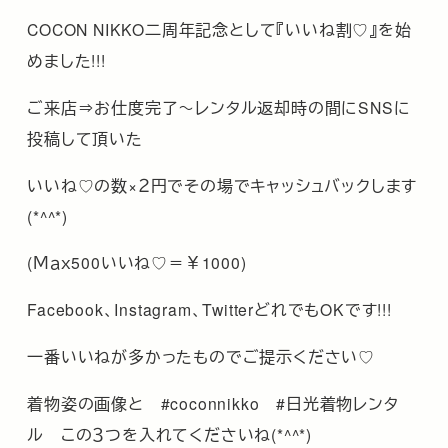
COCON NIKKO二周年記念として『いいね割♡』を始
めました!!!
ご来店⇒お仕度完了～レンタル返却時の間にSNSに
投稿して頂いた
いいね♡の数×２円でその場でキャッシュバックします
(*^^*)
(Ｍａｘ500いいね♡＝￥1000)
Facebook、Instagram、TwitterどれでもOKです!!!
一番いいねが多かったものでご提示ください♡
着物姿の画像と #coconnikko #日光着物レンタ
ル この３つを入れてくださいね(*^^*)