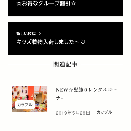
☆お得なグループ割引☆
新しい投稿
キッズ着物入荷しました～♡
関連記事
NEW☆髪飾りレンタルコー
ナー
カップル
2019年5月28日
カップル
投稿日