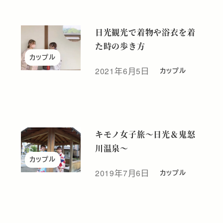
日光観光で着物や浴衣を着
た時の歩き方
カップル
2021年6月5日
カップル
投稿日
キモノ女子旅～日光＆鬼怒
川温泉～
カップル
2019年7月6日
カップル
投稿日