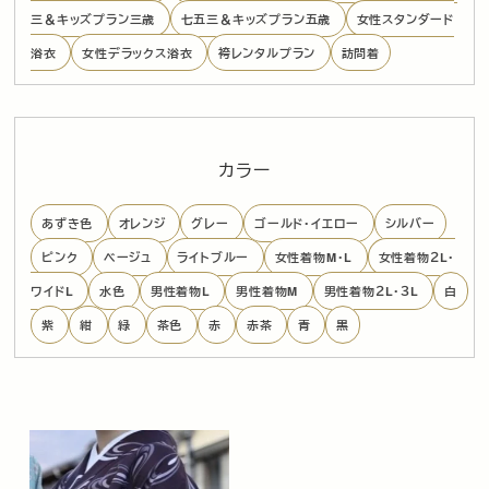
三＆キッズプラン三歳
七五三＆キッズプラン五歳
女性スタンダード
浴衣
女性デラックス浴衣
袴レンタルプラン
訪問着
カラー
あずき色
オレンジ
グレー
ゴールド・イエロー
シルバー
ピンク
ベージュ
ライトブルー
女性着物M・L
女性着物２L・
ワイドL
水色
男性着物L
男性着物M
男性着物２L・３L
白
紫
紺
緑
茶色
赤
赤茶
青
黒