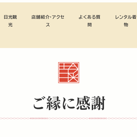
日光観
店舗紹介・アクセ
よくある質
レンタル着
光
ス
問
物
ご縁に感謝