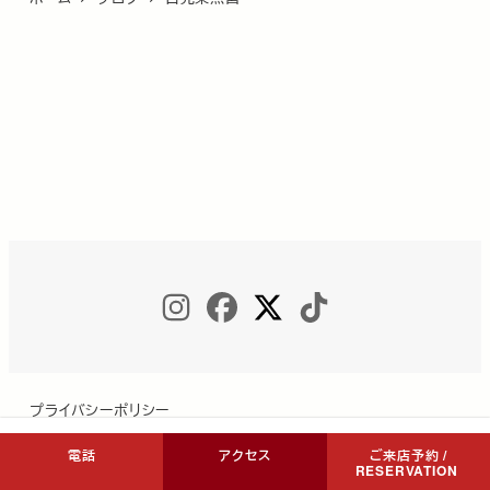
INSTAGRAM
FACEBOOK
TWITTER
TIKTOK
プライバシーポリシー
電話
アクセス
ご来店予約 /
RESERVATION
Copyright © COCON NIKKO All Rights Reserved.