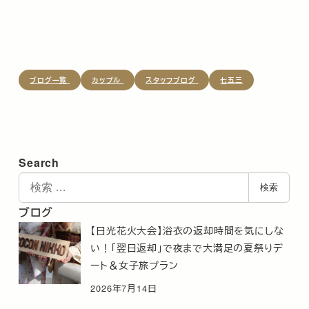
ブログ一覧
カップル
スタッフブログ
七五三
Search
検
検索
索
ブログ
【日光花火大会】浴衣の返却時間を気にしな
い！「翌日返却」で夜まで大満足の夏祭りデ
ート＆女子旅プラン
2026年7月14日