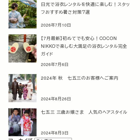
日光で浴衣レンタルを快適に楽しむ！スタッ
フおすすめ暑さ対策７選
2026年7月10日
【7月最新】初めてでも安心！COCON
NIKKOで楽しむ大満足の浴衣レンタル完全
ガイド
2026年7月6日
2024年 秋 七五三のお客様へご案内
2024年8月26日
七五三 三歳お嬢さま 人気のヘアスタイル
2024年8月3日
ア