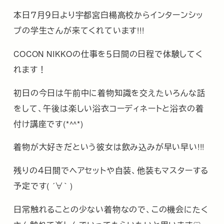
本日７月９日より宇都宮白楊高校からインターンシッ
プの学生さんが来てくれています!!!
COCON NIKKOの仕事を５日間の日程で体験してく
れます！
初日の今日は午前中に着物知識を交えたいろんな話
をして、午後は楽しい浴衣コーディネートと浴衣の着
付け講座です(*^^*)
着物が大好きだという彼女は飲み込みが早い早い!!!
残りの４日間でヘアセットや自装、他装もマスターする
予定です( ´∀｀ )
日常触れることの少ない着物なので、この機会にたく