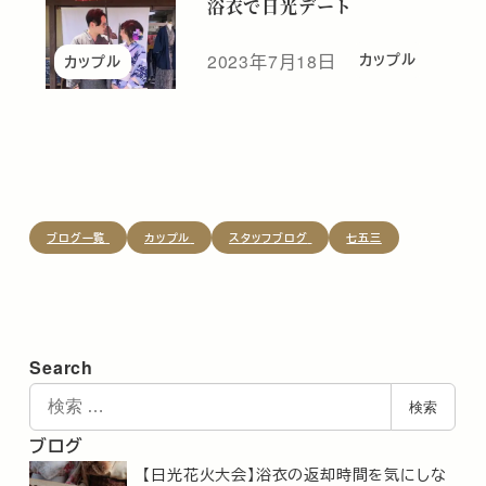
浴衣で日光デート
2023年7月18日
カップル
カップル
投稿日
ブログ一覧
カップル
スタッフブログ
七五三
Search
検
検索
索
ブログ
【日光花火大会】浴衣の返却時間を気にしな