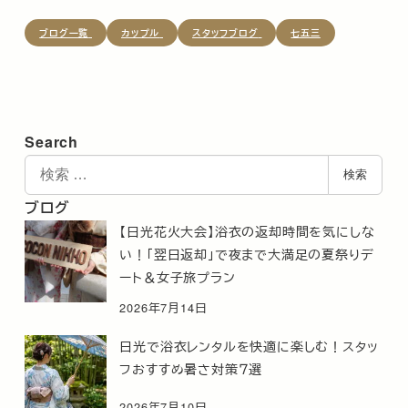
ブログ一覧
カップル
スタッフブログ
七五三
Search
検
検索
索
ブログ
【日光花火大会】浴衣の返却時間を気にしな
い！「翌日返却」で夜まで大満足の夏祭りデ
ート＆女子旅プラン
2026年7月14日
日光で浴衣レンタルを快適に楽しむ！スタッ
フおすすめ暑さ対策７選
2026年7月10日