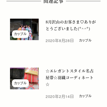
関連記事
8月沢山のお客さま♡ありが
とうございました(*^^*)
カップル
2020年8月28日
カップル
投稿日
☆エレガントスタイル名古
屋帯☆羽織コーディネート
カップル
☆
2020年2月14日
カップル
投稿日