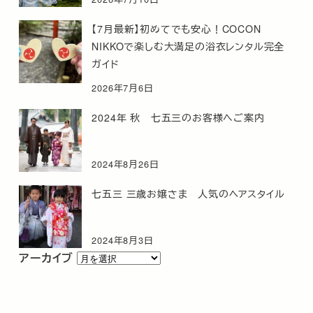
【7月最新】初めてでも安心！COCON
NIKKOで楽しむ大満足の浴衣レンタル完全
ガイド
2026年7月6日
2024年 秋 七五三のお客様へご案内
2024年8月26日
七五三 三歳お嬢さま 人気のヘアスタイル
2024年8月3日
ア
アーカイブ
ー
カ
イ