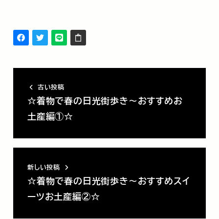
古い投稿
☆着物で春の日光街歩き～おすすめお
土産編①☆
新しい投稿
☆着物で春の日光街歩き～おすすめスイ
ーツお土産編②☆