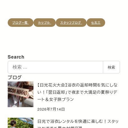
ブログ一覧
カップル
スタッフブログ
七五三
Search
検
検索
索
ブログ
【日光花火大会】浴衣の返却時間を気にしな
い！「翌日返却」で夜まで大満足の夏祭りデ
ート＆女子旅プラン
2026年7月14日
日光で浴衣レンタルを快適に楽しむ！スタッ