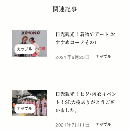
関連記事
日光観光！着物でデート お
すすめコーデその1
カップル
2021年6月25日
カップル
投稿日
日光観光！七夕･浴衣イベン
ト！SL大樹ありがとうござ
カップル
いました。
2021年7月11日
カップル
投稿日