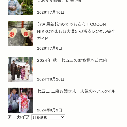
フおすすめ暑さ対策７選
2026年7月10日
【7月最新】初めてでも安心！COCON
NIKKOで楽しむ大満足の浴衣レンタル完全
ガイド
2026年7月6日
2024年 秋 七五三のお客様へご案内
2024年8月26日
七五三 三歳お嬢さま 人気のヘアスタイル
2024年8月3日
ア
アーカイブ
ー