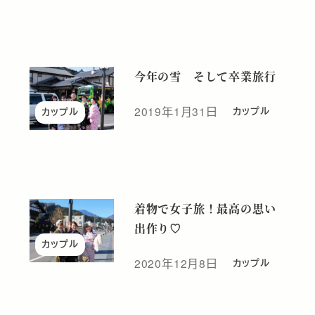
今年の雪 そして卒業旅行
2019年1月31日
カップル
カップル
投稿日
着物で女子旅！最高の思い
出作り♡
カップル
2020年12月8日
カップル
投稿日