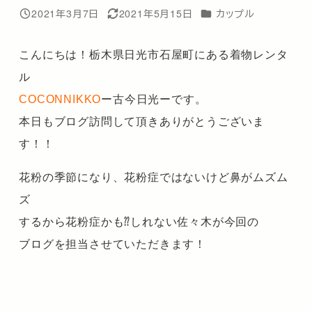
カテゴリー
2021年3月7日
2021年5月15日
カップル
投稿日
更新日
こんにちは！栃木県日光市石屋町にある着物レンタ
ル
COCONNIKKO
ー古今日光ーです。
本日もブログ訪問して頂きありがとうございま
す！！
花粉の季節になり、花粉症ではないけど鼻がムズム
ズ
するから花粉症かも⁇しれない佐々木が今回の
ブログを担当させていただきます！