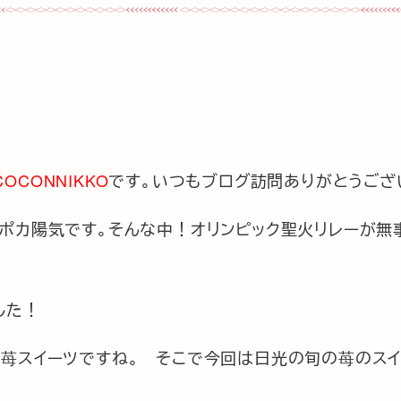
COCONNIKKO
です。いつもブログ訪問ありがとうござ
ポカ陽気です。そんな中！オリンピック聖火リレーが無
した！
！苺スイーツですね。 そこで今回は日光の旬の苺のス