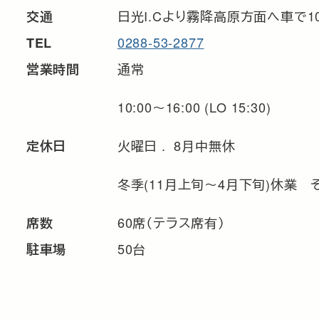
日光I.Cより霧降高原方面へ車で1
交通
0288-53-2877
TEL
通常
営業時間
10:00～16:00 (LO 15:30)
火曜日 . 8月中無休
定休日
冬季(11月上旬～4月下旬)休業
60席（テラス席有）
席数
50台
駐車場