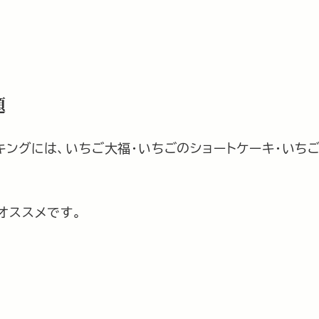
題
ングには、いちご大福・いちごのショートケーキ・いちご
オススメです。