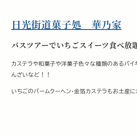
日光街道菓子処 華乃家
バスツアーでいちごスイーツ食べ放
カステラや和菓子や洋菓子色々な種類のあるバイキ
んざいなど！！
いちごのバームクーヘン・金箔カステラもお土産に