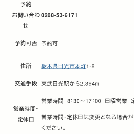
予約
お問い合わ
0288-53-6171
せ
予約可否
予約可
住所
栃木県
日光市
本町
1-8
交通手段
東武日光駅から2,394m
営業時間 8：30～17：00 日曜営業
営業時間・
営業時間・定休日は変更となる場合が
定休日
ください。