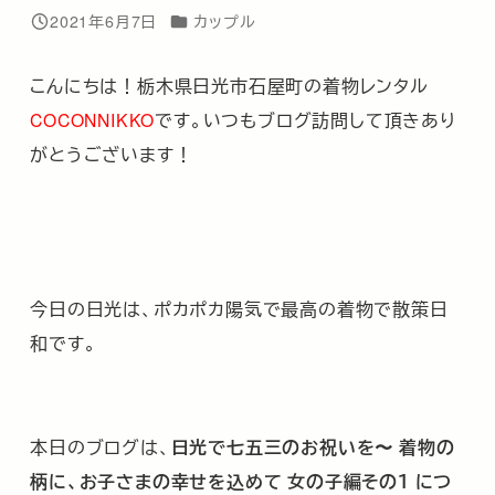
カテゴリー
2021年6月7日
カップル
投稿日
こんにちは！栃木県日光市石屋町の着物レンタル
COCONNIKKO
です。いつもブログ訪問して頂きあり
がとうございます！
今日の日光は、ポカポカ陽気で最高の着物で散策日
和です。
本日のブログは、
日光で七五三のお祝いを〜 着物の
柄に、お子さまの幸せを込めて 女の子編その１ につ