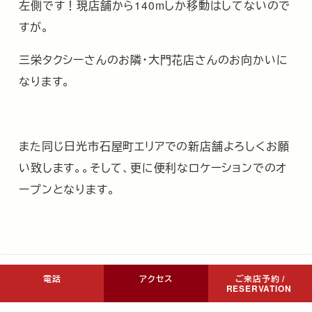
左側です！現店舗から140mしか移動はしてないので
すが。
三栄タクシーさんのお隣・大門花店さんのお向かいに
なります。
また同じ日光市石屋町エリアでの新店舗よろしくお願
い致します。。そして、更に便利なロケーションでのオ
ープンとなります。
電話
アクセス
ご来店予約 /
RESERVATION