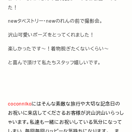
た！
newタペストリー・newのれんの前で撮影会。
沢山可愛いポーズをとってくれました！
楽しかったです～！着物脱ぎたくないくらい～
と喜んで頂けて私たちスタッフ嬉しいです。
coconniko
にはそんな素敵な旅行や大切な記念日の
お祝いに来店してくださるお客様が沢山沢山いらっし
ゃいます。私達も一緒にお祝いしている気分になって
しまい、毎回毎回ハッピーな気持ちになります。 ま