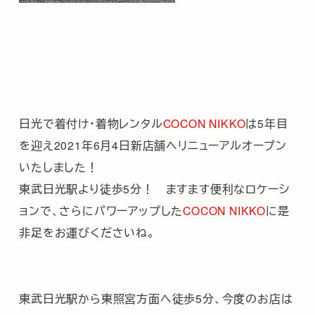
日光で着付け・着物レンタル
COCON NIKKO
は5年目
を迎え2021年6月4日新店舗へリニューアルオープン
いたしました！
東武日光駅より徒歩5分！ ますます便利なロケーシ
ョンで、さらにパワーアップした
COCON NIKKO
に是
非足をお運びくださいね。
東武日光駅から東照宮方面へ徒歩5分、今度のお店は