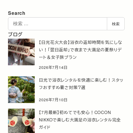
Search
検
検索
索
ブログ
【日光花火大会】浴衣の返却時間を気にしな
い！「翌日返却」で夜まで大満足の夏祭りデ
ート＆女子旅プラン
2026年7月14日
日光で浴衣レンタルを快適に楽しむ！スタッ
フおすすめ暑さ対策７選
2026年7月10日
【7月最新】初めてでも安心！COCON
NIKKOで楽しむ大満足の浴衣レンタル完全
ガイド