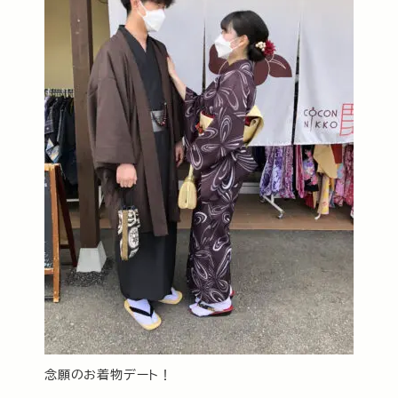
念願のお着物デート！