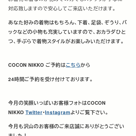
対応致しますので安心してご来店いただけます。
あなた好みの着物はもちろん、下着、足袋、ぞうり、バ
ックなどの小物も充実していますので、おカラダひと
つ、手ぶらで着物スタイルがお楽しみいただけます。
COCON NIKKO
ご予約は
こちら
から
24
時間ご予約を受け付けております。
今月の笑顔いっぱいお客様フォトは
COCON
NIKKO
Twitter
･
Instagram
よりご覧下さい。
今月も沢山のお客様のご来店誠にありがとうござい
ました！