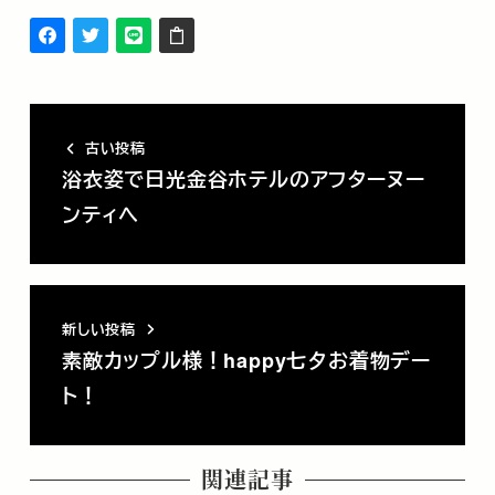
古い投稿
浴衣姿で日光金谷ホテルのアフターヌー
ンティへ
新しい投稿
素敵カップル様！happy七夕お着物デー
ト！
関連記事