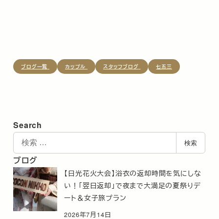
ブログ一覧
カップル
スタッフブログ
七五三
Search
検
検索
索
ブログ
【日光花火大会】浴衣の返却時間を気にしな
い！「翌日返却」で夜まで大満足の夏祭りデ
ート＆女子旅プラン
2026年7月14日