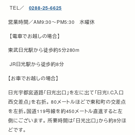
TEL／
0288-25-6625
営業時間／AM9:30～PM5:30 水曜休
【電車でお越しの場合】
東武日光駅から徒歩約5分280m
JR日光駅から徒歩約8分
【お車でお越しの場合】
日光宇都宮道路「日光出口」を左に出て「日光I.C入口
西交差点」を右折。 80メートルほどで東和町の交差点
を左折。国道119号線を約450メートル直進すると左
側にございます。 所要時間は「日光出口」から約8分ほ
どです。