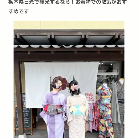
栃木県日光で観光するなら！お着物での散策がおす
すめです