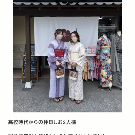
高校時代からの仲良しお
2
人様