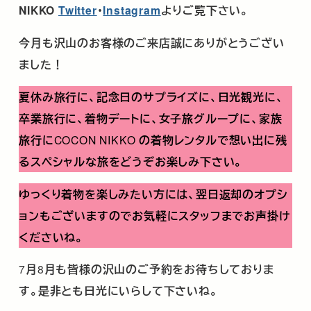
NIKKO
Twitter
･
Instagram
よりご覧下さい。
今月も沢山のお客様のご来店誠にありがとうござい
ました！
夏休み旅行に、記念日のサプライズに、日光観光に、
卒業旅行に、着物デートに、女子旅グループに、家族
旅行に
COCON NIKKO
の着物レンタルで想い出に残
るスペシャルな旅をどうぞお楽しみ下さい。
ゆっくり着物を楽しみたい方には、翌日返却のオプシ
ョンもございますのでお気軽にスタッフまでお声掛け
くださいね。
7
月
8
月も皆様の沢山のご予約をお待ちしておりま
す。是非とも日光にいらして下さいね。