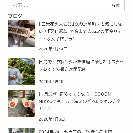
検
検索
索
ブログ
【日光花火大会】浴衣の返却時間を気にしな
い！「翌日返却」で夜まで大満足の夏祭りデ
ート＆女子旅プラン
2026年7月14日
日光で浴衣レンタルを快適に楽しむ！スタッ
フおすすめ暑さ対策７選
2026年7月10日
【7月最新】初めてでも安心！COCON
NIKKOで楽しむ大満足の浴衣レンタル完全
ガイド
2026年7月6日
2024年 秋 七五三のお客様へご案内