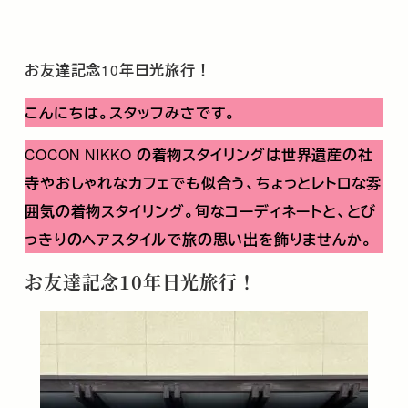
お友達記念
10
年日光旅行！
こんにちは。スタッフみさです。
COCON NIKKO
の着物スタイリングは世界遺産の社
寺やおしゃれなカフェでも似合う、ちょっとレトロな雰
囲気の着物スタイリング。旬なコーディネートと、とび
っきりのヘアスタイルで旅の思い出を飾りませんか。
お友達記念
10
年日光旅行！