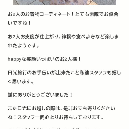
お
2
人のお着物コーディネート！とても素敵でお似合
いですね！
お
2
人お支度が仕上がり、神橋や食べ歩きなど楽しま
れたようです。
happy
な笑顔いっぱいのお
2
人様！
日光旅行のお手伝いが出来たこと私達スタッフも嬉し
く思います。
誠にありがとうございました！
また日光にお越しの際は、是非お立ち寄りください
ね！スタッフ一同心よりお待ちしております。