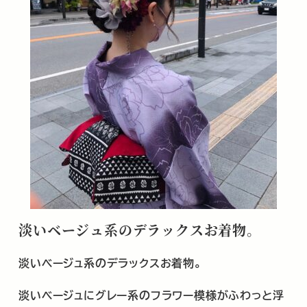
淡いベージュ系のデラックスお着物。
淡いベージュ系のデラックスお着物。
淡いベージュにグレー系のフラワー模様がふわっと浮