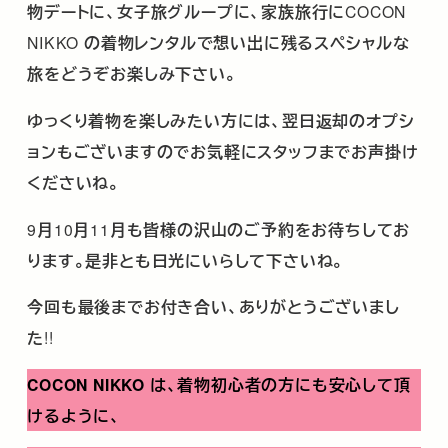
物デートに、女子旅グループに、家族旅行に
COCON
NIKKO
の着物レンタルで想い出に残るスペシャルな
旅をどうぞお楽しみ下さい。
ゆっくり着物を楽しみたい方には、翌日返却のオプシ
ョンもございますのでお気軽にスタッフまでお声掛け
くださいね。
9
月
10
月
11
月も皆様の沢山のご予約をお待ちしてお
ります。是非とも日光にいらして下さいね。
今回も最後までお付き合い、ありがとうございまし
た
!!
COCON NIKKO
は、着物初心者の方にも安心して頂
けるように、