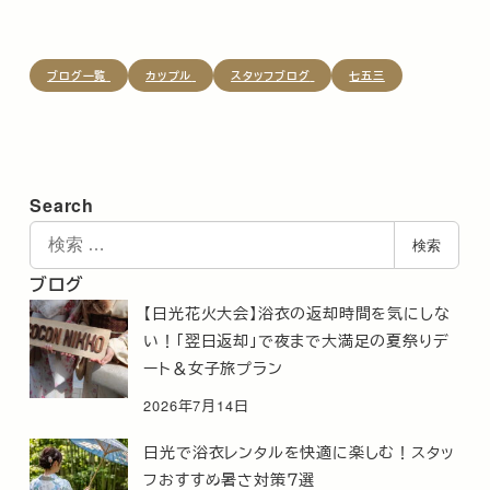
ブログ一覧
カップル
スタッフブログ
七五三
Search
検
検索
索
ブログ
【日光花火大会】浴衣の返却時間を気にしな
い！「翌日返却」で夜まで大満足の夏祭りデ
ート＆女子旅プラン
2026年7月14日
日光で浴衣レンタルを快適に楽しむ！スタッ
フおすすめ暑さ対策７選