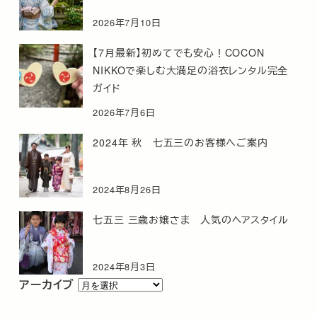
2026年7月10日
【7月最新】初めてでも安心！COCON
NIKKOで楽しむ大満足の浴衣レンタル完全
ガイド
2026年7月6日
2024年 秋 七五三のお客様へご案内
2024年8月26日
七五三 三歳お嬢さま 人気のヘアスタイル
2024年8月3日
ア
アーカイブ
ー