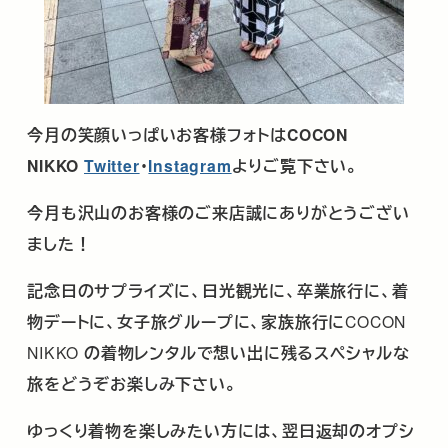
今月の笑顔いっぱいお客様フォトは
COCON
NIKKO
Twitter
･
Instagram
よりご覧下さい。
今月も沢山のお客様のご来店誠にありがとうござい
ました！
記念日のサプライズに、日光観光に、卒業旅行に、着
物デートに、女子旅グループに、家族旅行に
COCON
NIKKO
の着物レンタルで想い出に残るスペシャルな
旅をどうぞお楽しみ下さい。
ゆっくり着物を楽しみたい方には、翌日返却のオプシ