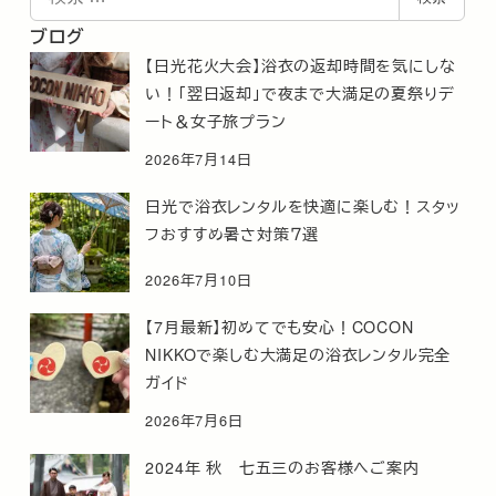
索
ブログ
【日光花火大会】浴衣の返却時間を気にしな
い！「翌日返却」で夜まで大満足の夏祭りデ
ート＆女子旅プラン
2026年7月14日
日光で浴衣レンタルを快適に楽しむ！スタッ
フおすすめ暑さ対策７選
2026年7月10日
【7月最新】初めてでも安心！COCON
NIKKOで楽しむ大満足の浴衣レンタル完全
ガイド
2026年7月6日
2024年 秋 七五三のお客様へご案内