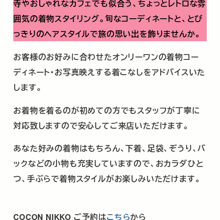
寺やおしゃれなカフェでも似合う、ちょっとレトロな雰
囲気の着物スタイリング。旬なコーディネートと、とび
っきりのヘアスタイルで旅の思い出を飾りませんか。
お客様のお好みに合わせたオンリーワンの着物コー
ディネート・お写真映えする着こなしをアドバイスいた
します。
お着物を着るのが初めての方でもスタッフが丁寧に
対応致しますので安心してご来店いただけます。
あなた好みの着物はもちろん、下着、足袋、ぞうり、バ
ックなどの小物も充実していますので、おカラダひと
つ、手ぶらで着物スタイルがお楽しみいただけます。
COCON NIKKO
ご予約は
こちら
から