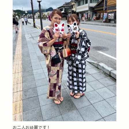
お二人お綺麗です！