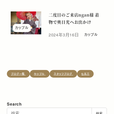
二度目のご来店ngan様 着
物で奥日光へお出かけ
カップル
2024年3月16日
カップル
投稿日
ブログ一覧
カップル
スタッフブログ
七五三
Search
検
検索