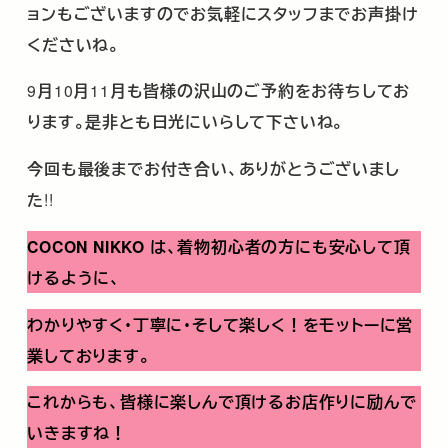
ョンもございますのでお気軽にスタッフまでお声掛け
くださいね。
9
月
10
月
11
月も皆様の沢山のご予約をお待ちしてお
ります。是非とも日光にいらして下さいね。
今回も最後までお付き合い、ありがとうございまし
た
!!
COCON NIKKO
は、着物初心者の方にも安心して頂
けるように、
わかりやすく･丁寧に･そして楽しく！をモットーに営
業しております。
これからも、皆様に楽しんで頂けるお店作りに励んで
いきますね！