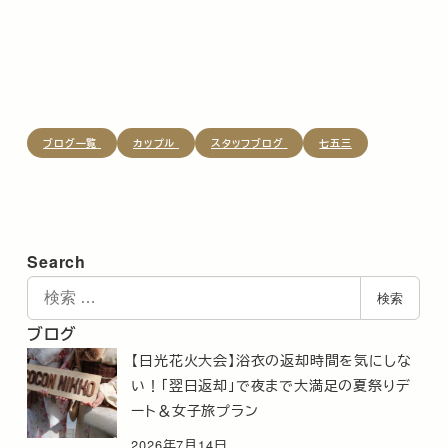
投稿日
ブログ一覧
カップル
スタッフブログ
七五三
Search
検
検索
索
ブログ
【日光花火大会】浴衣の返却時間を気にしな
い！「翌日返却」で夜まで大満足の夏祭りデ
ート＆女子旅プラン
2026年7月14日