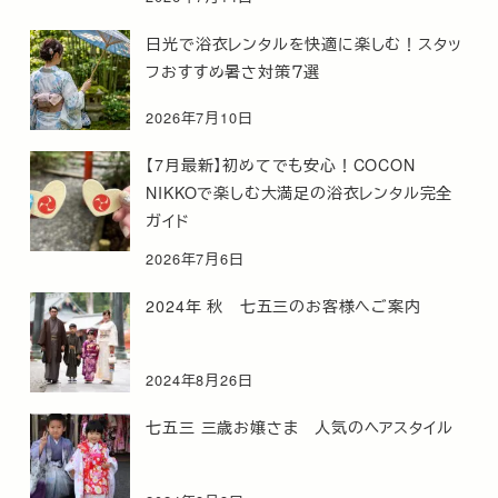
日光で浴衣レンタルを快適に楽しむ！スタッ
フおすすめ暑さ対策７選
2026年7月10日
【7月最新】初めてでも安心！COCON
NIKKOで楽しむ大満足の浴衣レンタル完全
ガイド
2026年7月6日
2024年 秋 七五三のお客様へご案内
2024年8月26日
七五三 三歳お嬢さま 人気のヘアスタイル