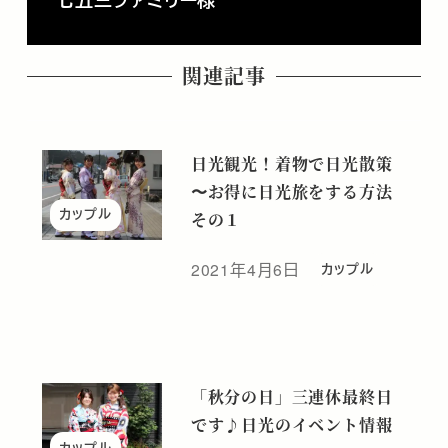
関連記事
日光観光！着物で日光散策
〜お得に日光旅をする方法
カップル
その１
2021年4月6日
カップル
投稿日
「秋分の日」三連休最終日
です♪日光のイベント情報
カップル