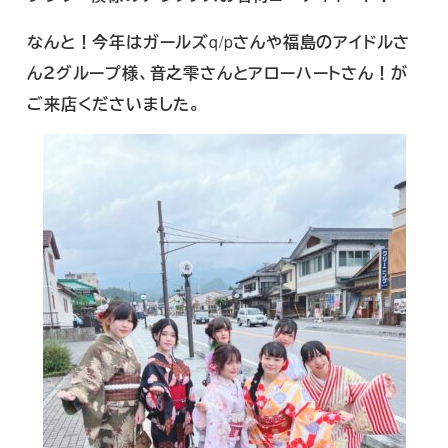
なんと！今年はガールズ
q/p
さんや福島のアイドルさ
ん２グループ様、音之雫さんとアローハートさん！が
ご来店くださいました。