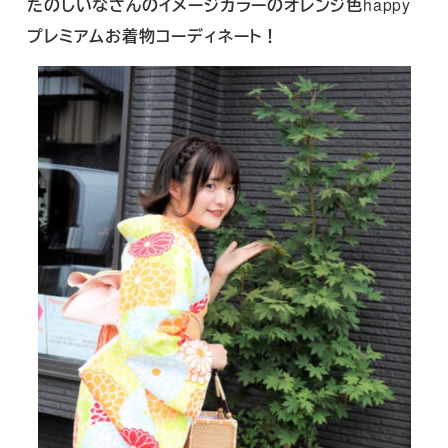
たのしいなさんのイメージカラーのオレンジ色
happy
プレミアムお着物コーディネート！