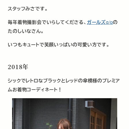
スタッフみさです。
毎年着物撮影会でいらしてくださる、
ガールズ
q/p
の
たのしいなさん。
いつもキュートで笑顔いっぱいの可愛い方です。
2018年
シックでレトロなブラックとレッドの傘模様のプレミア
ムお着物コーディネート！