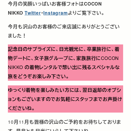
今月の笑顔いっぱいお客様フォトは
COCON
NIKKO
Twitter
･
Instagram
よりご覧下さい。
今月も沢山のお客様のご来店誠にありがとうござい
ました！
記念日のサプライズに、日光観光に、卒業旅行に、着
物デートに、女子旅グループに、家族旅行に
COCON
NIKKO
の着物レンタルで想い出に残るスペシャルな
旅をどうぞお楽しみ下さい。
ゆっくり着物を楽しみたい方には、翌日返却のオプシ
ョンもございますのでお気軽にスタッフまでお声掛け
くださいね。
10
月
11
月も皆様の沢山のご予約をお待ちしておりま
す。是非とも日光にいらして下さいね。