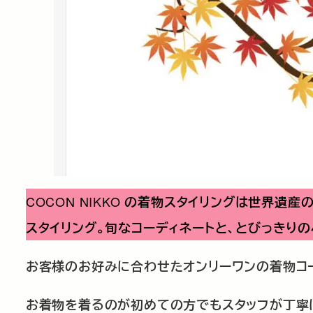
COCON NIKKO
の着物スタイリングは世界遺産の
スタイリング。旬なコーディネートと、とびっきり
お客様のお好みに合わせたオンリーワンの着物コー
お着物を着るのが初めての方でもスタッフが丁寧