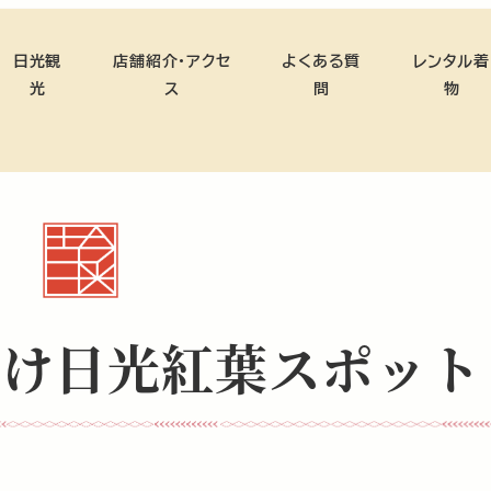
日光観
店舗紹介・アクセ
よくある質
レンタル着
光
ス
問
物
かけ日光紅葉スポット