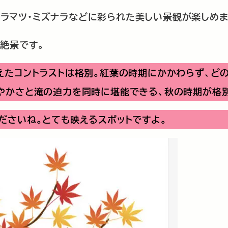
・カラマツ・ミズナラなどに彩られた美しい景観が楽しめま
絶景です。
えたコントラストは格別。紅葉の時期にかかわらず、ど
やかさと滝の迫力を同時に堪能できる、秋の時期が格別
ださいね。とても映えるスポットですよ。