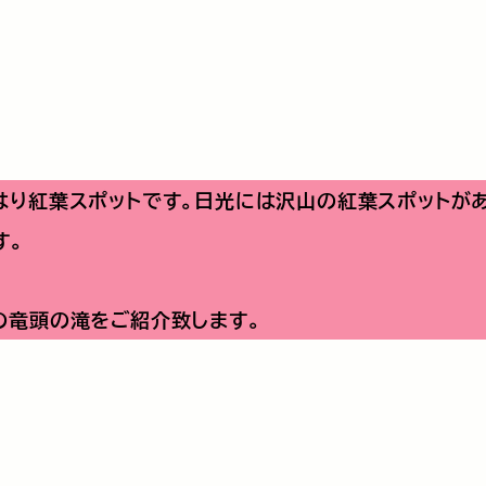
はり紅葉スポットです。日光には沢山の紅葉スポットがあ
す。
の竜頭の滝をご紹介致します。