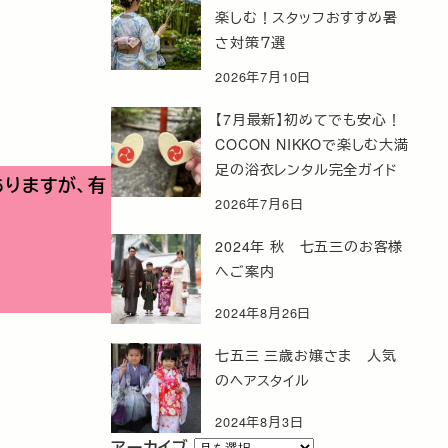
楽しむ！スタッフおすすめ暑
さ対策７選
2026年7月10日
【7月最新】初めてでも安心！
COCON NIKKOで楽しむ大満
足の浴衣レンタル完全ガイド
りますが、有
2026年7月6日
2024年 秋 七五三のお客様
へご案内
2024年8月26日
七五三 三歳お嬢さま 人気
のヘアスタイル
2024年8月3日
ア
アーカイブ