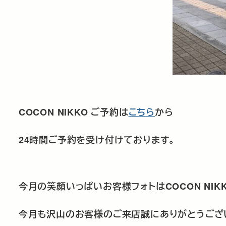
COCON NIKKO
ご予約は
こちら
から
24
時間ご予約を受け付けております。
今月の笑顔いっぱいお客様フォトは
COCON NIK
今月も沢山のお客様のご来店誠にありがとうござ