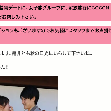
COCON 
着物デートに、女子旅グループに、家族旅行に
ぞお楽しみ下さい。
プションもございますのでお気軽にスタッフまでお声掛
ます。是非とも秋の日光にいらして下さいね。
!!
した