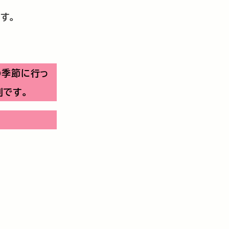
す。
の季節に行っ
です。