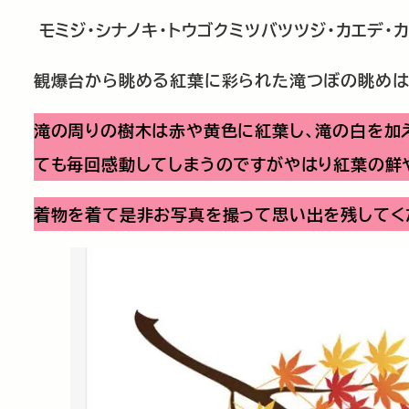
モミジ・シナノキ・トウゴクミツバツツジ・カエデ
観爆台から眺める紅葉に彩られた滝つぼの眺めは
滝の周りの樹木は赤や黄色に紅葉し、滝の白を加
ても毎回感動してしまうのですがやはり紅葉の鮮
着物を着て是非お写真を撮って思い出を残してく