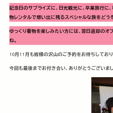
記念日のサプライズに、日光観光に、卒業旅行に、
物レンタルで想い出に残るスペシャルな旅をどう
ゆっくり着物を楽しみたい方には、翌日返却のオ
ね。
10
11
月
月も皆様の沢山のご予約をお待ちしており
今回も最後までお付き合い、ありがとうございま