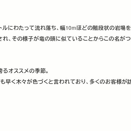
滝
10m
トルにわたって流れ落ち、幅
ほどの階段状の岩場を
され、その様子が竜の頭に似ていることからこの名が
誇るオススメの季節。
最も早く木々が色づくと言われており、多くのお客様が