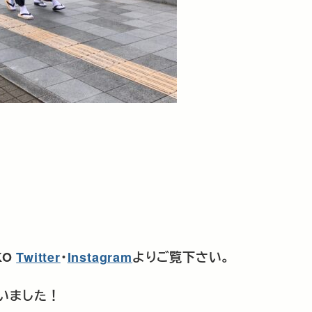
KO
Twitter
･
Instagram
よりご覧下さい。
いました！