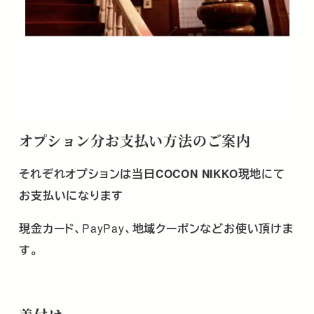
オプション分お支払い方法
のご案内
それぞれオプションは当日
COCON NIKKO
現地にて
お支払いになります
現金カード、
PayPay
、地域クーポンなどお使い頂けま
す。