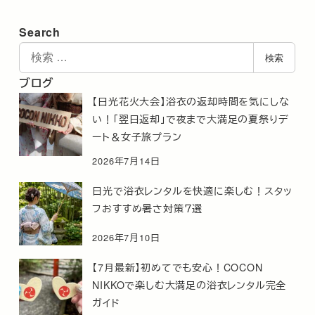
Search
検
検索
索
ブログ
【日光花火大会】浴衣の返却時間を気にしな
い！「翌日返却」で夜まで大満足の夏祭りデ
ート＆女子旅プラン
2026年7月14日
日光で浴衣レンタルを快適に楽しむ！スタッ
フおすすめ暑さ対策７選
2026年7月10日
【7月最新】初めてでも安心！COCON
NIKKOで楽しむ大満足の浴衣レンタル完全
ガイド