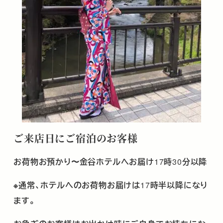
ご来店日にご宿泊のお客様
お荷物お預かり〜金谷ホテルへお届け
17
時
30
分以降
※通常、ホテルへのお荷物お届けは
17
時半以降になり
ます。