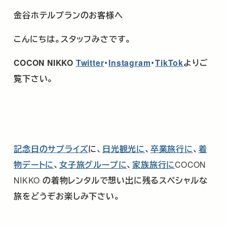
金谷ホテルプランのお客様へ
こんにちは。スタッフみさです。
COCON NIKKO
Twitter
･
Instagram
・
TikTok
よりご
覧下さい。
記念日のサプライズ
に、
日光観光に
、
卒業旅行に
、
着
物デートに
、
女子旅グループに
、
家族旅行に
COCON
NIKKO
の着物レンタルで想い出に残るスペシャルな
旅をどうぞお楽しみ下さい。