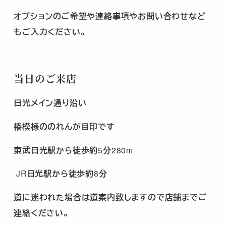
オプションのご希望や連絡事項やお問い合わせなど
もご入力ください。
当日のご来店
日光メイン通り沿い
椿模様ののれんが目印です
東武日光駅から徒歩約
5
分
280m
JR
日光駅から徒歩約
8
分
道に迷われた場合は道案内致しますので店舗までご
連絡ください。