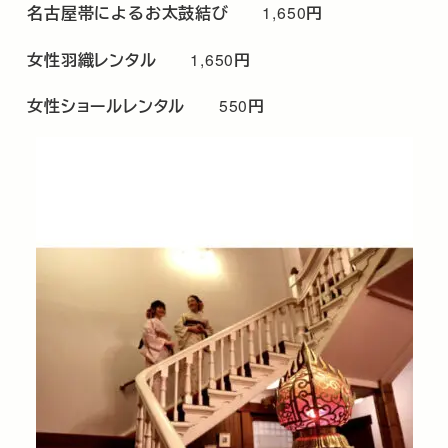
名古屋帯によるお太鼓結び
1,650
円
女性羽織レンタル
1,650
円
女性ショールレンタル
550
円