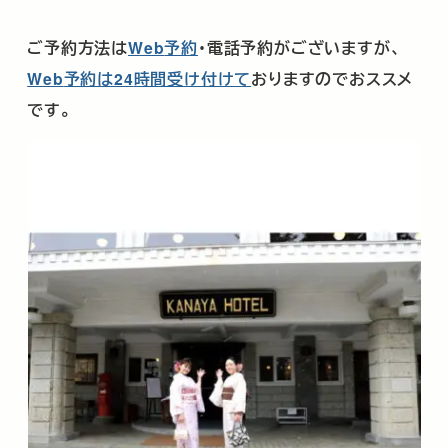
ご予約方法は
Web
予約
・電話予約がございますが、
Web
予約は
24
時間受け付けて
おりますのでおススメ
です。