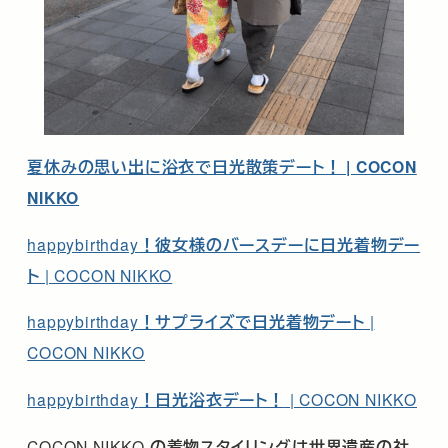
夏休みの思い出に浴衣で日光散策デート！ | COCON
NIKKO
happybirthday
！彼女様のバースデーに日光着物デー
ト
| COCON NIKKO
happybirthday
！サプライズで日光着物デート
|
COCON NIKKO
happybirthday
！日光浴衣デート！
| COCON NIKKO
COCON NIKKO
の着物スタイリングは世界遺産の社