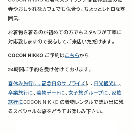
寺やおしゃれなカフェでも似合う、ちょっとレトロな雰
囲気。
お着物を着るのが初めての方でもスタッフが丁寧に
対応致しますので安心してご来店いただけます。
COCON NIKKO
ご予約は
こちら
から
24時間ご予約を受け付けております。
春休み旅行に、
記念日のサプライズ
に、
日光観光に
、
卒業旅行に
、
着物デートに
、
女子旅グループに
、
家族
旅行に
COCON NIKKO
の着物レンタルで想い出に残
るスペシャルな旅をどうぞお楽しみ下さい。