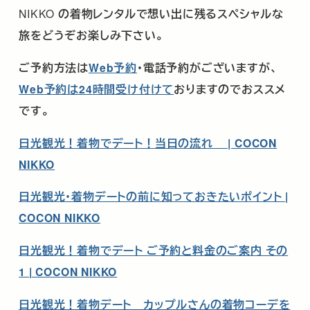
NIKKO
の着物レンタルで想い出に残るスペシャルな
旅をどうぞお楽しみ下さい。
ご予約方法は
Web
予約
・電話予約がございますが、
Web
予約は
24
時間受け付けて
おりますのでおススメ
です。
日光観光！着物でデート！当日の流れ | COCON
NIKKO
日光観光・着物デートの前に知っておきたいポイント |
COCON NIKKO
日光観光！着物でデート ご予約と料金のご案内 その
1 | COCON NIKKO
日光観光！着物デート カップルさんの着物コーデを