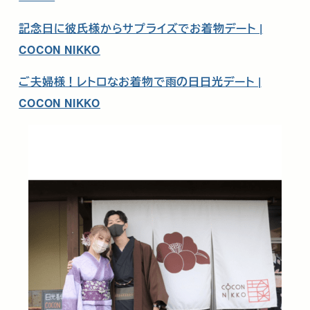
記念日に彼氏様からサプライズでお着物デート |
COCON NIKKO
ご夫婦様！レトロなお着物で雨の日日光デート |
COCON NIKKO