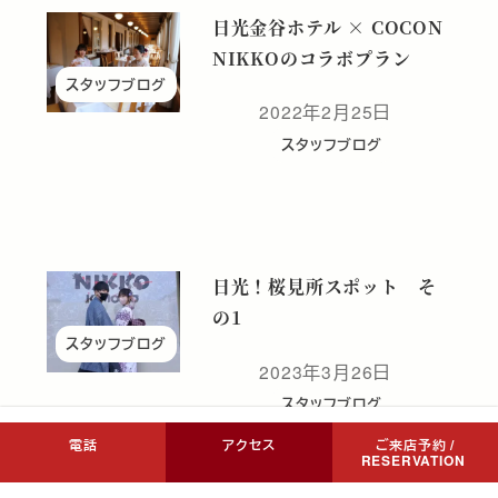
日光金谷ホテル × COCON
NIKKOのコラボプラン
スタッフブログ
2022年2月25日
投稿日
スタッフブログ
日光！桜見所スポット そ
の1
スタッフブログ
2023年3月26日
投稿日
スタッフブログ
電話
アクセス
ご来店予約 /
RESERVATION