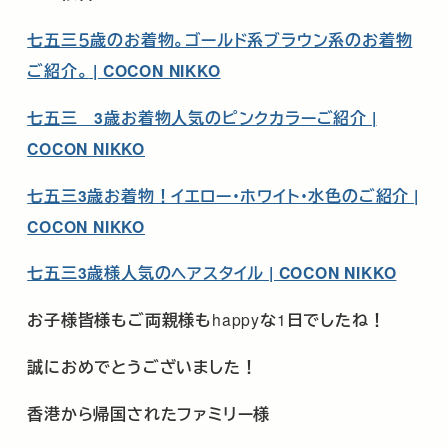
七五三５歳のお着物。ゴールド系ブラウン系のお着物
ご紹介。
| COCON NIKKO
七五三 3歳お着物人気のピンクカラーご紹介 |
COCON NIKKO
七五三3歳お着物！イエロー・ホワイト・水色のご紹介 |
COCON NIKKO
七五三3歳様人気のヘアスタイル | COCON NIKKO
お子様皆様もご両親様も
happy
な
1
日でしたね！
誠におめでとうございました！
香港から帰国されたファミリー様