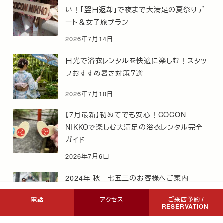
い！「翌日返却」で夜まで大満足の夏祭りデ
ート＆女子旅プラン
2026年7月14日
日光で浴衣レンタルを快適に楽しむ！スタッ
フおすすめ暑さ対策７選
2026年7月10日
【7月最新】初めてでも安心！COCON
NIKKOで楽しむ大満足の浴衣レンタル完全
ガイド
2026年7月6日
2024年 秋 七五三のお客様へご案内
電話
アクセス
ご来店予約 /
RESERVATION
2024年8月26日