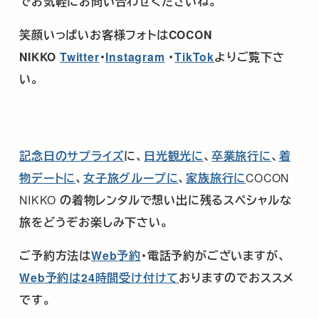
でお気軽にお問い合わせくださいね。
笑顔いっぱいお客様フォトは
COCON
NIKKO
Twitter
･
Instagram
・
TikTok
よりご覧下さ
い。
記念日のサプライズ
に、
日光観光に
、
卒業旅行に
、
着
物デートに
、
女子旅グループに
、
家族旅行に
COCON
NIKKO
の着物レンタルで想い出に残るスペシャルな
旅をどうぞお楽しみ下さい。
ご予約方法は
Web
予約
・電話予約がございますが、
Web
予約は
24
時間受け付けて
おりますのでおススメ
です。