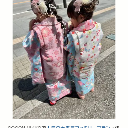
COCON NIKKO
で
人気の七五三ファミリープラン
･訪