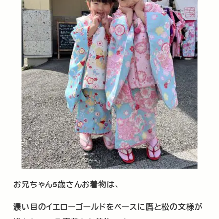
お兄ちゃん
5
歳さんお着物は、
濃い目のイエローゴールドをベースに鷹と松の文様が