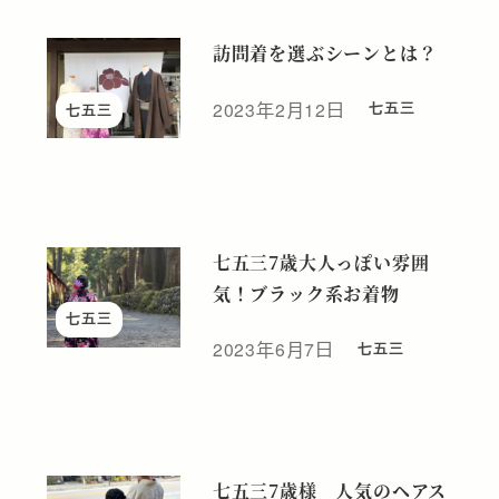
訪問着を選ぶシーンとは？
2023年2月12日
七五三
七五三
投稿日
七五三7歳大人っぽい雰囲
気！ブラック系お着物
七五三
2023年6月7日
七五三
投稿日
七五三7歳様 人気のヘアス