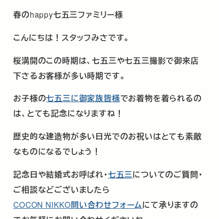
春の
happy
七五三ファミリー様
こんにちは！スタッフみさです。
桜満開のこの時期は、七五三や七五三撮影で御来店
下さるお客様が多い時期です。
お子様の
七五三に御家族皆様
でお着物を着られるの
は、とても記念になりますね！
歴史的な建造物が多い日光でのお祝いはとても素敵
なものになるでしょう！
記念日や結婚式お呼ばれ･
七五三
についてのご質問・
ご相談などございましたら
COCON NIKKO
問い合わせフォーム
にて承りますの