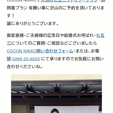
問着プラン
有難い事に沢山のご予約を頂いておりま
す！
誠にありがとうございます。
御家族様･ご夫婦様の記念日や結婚式お呼ばれ･
七五
三
についてのご質問・ご相談などございましたら
COCON NIKKO
問い合わせフォーム
・または、お電
話
:
0288-25-6625
にて承りますのでお気軽にお問い
合わせくださいね。