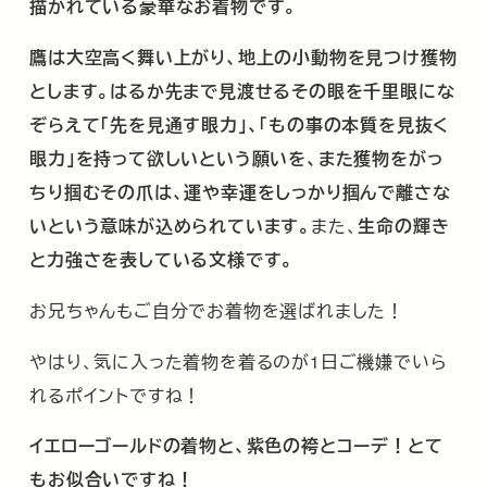
描かれている豪華なお着物です。
鷹は大空高く舞い上がり、地上の小動物を見つけ獲物
とします。はるか先まで見渡せるその眼を千里眼にな
ぞらえて「先を見通す眼力」、「もの事の本質を見抜く
眼力」を持って欲しいという願いを、また獲物をがっ
ちり掴むその爪は、運や幸運をしっかり掴んで離さな
いという意味が込められています。
また、
生命の輝き
と力強さを表している文様です。
お兄ちゃんもご自分でお着物を選ばれました！
やはり、気に入った着物を着るのが1日ご機嫌でいら
れるポイントですね！
イエローゴールドの着物と、紫色の袴とコーデ！とて
もお似合いですね！