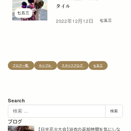
タイル
七五三
2022年12月12日
七五三
投稿日
ブログ一覧
カップル
スタッフブログ
七五三
Search
検
検索
索
ブログ
【日光花火大会】浴衣の返却時間を気にしな