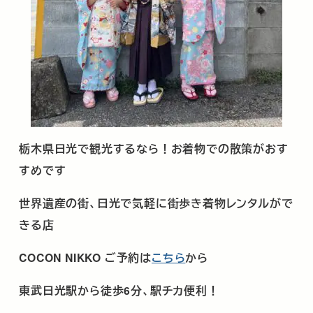
栃木県日光で観光するなら！お着物での散策がおす
すめです
世界遺産の街、日光で気軽に街歩き着物レンタルがで
きる店
COCON NIKKO
ご予約は
こちら
から
東武日光駅から徒歩
6
分、駅チカ便利！