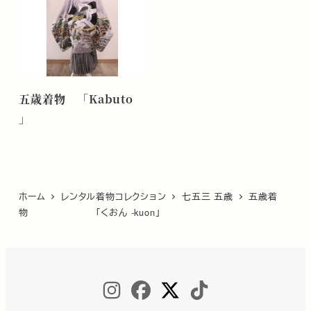
五歳着物 「Kabuto
」
ホーム
レンタル着物コレクション
七五三 五歳
五歳着
物 「くおん -kuon」
INSTAGRAM
FACEBOOK
TWITTER
TIKTOK