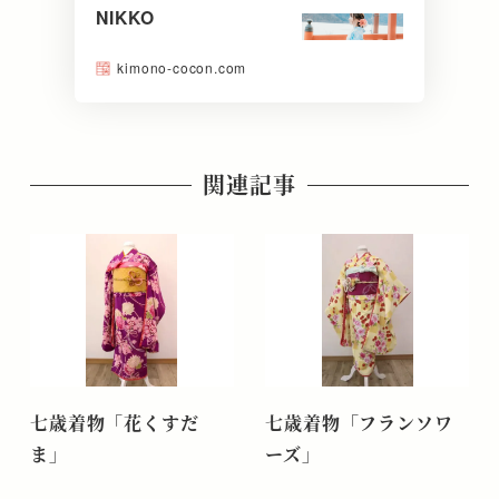
NIKKO
kimono-cocon.com
関連記事
七歳着物「花くすだ
七歳着物「フランソワ
ま」
ーズ」