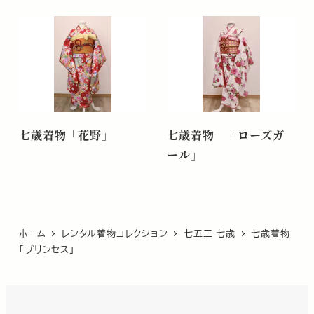
七歳着物「花野」
七歳着物 「ローズガ
ール」
ホーム
レンタル着物コレクション
七五三 七歳
七歳着物
「プリンセス」