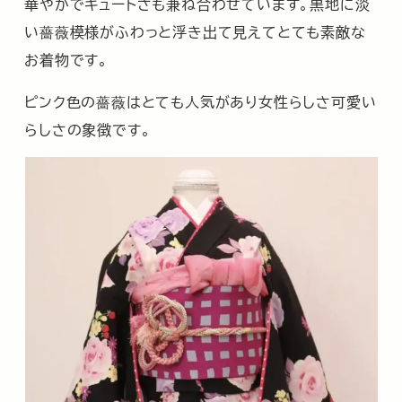
華やかでキュートさも兼ね合わせています。黒地に淡
い薔薇模様がふわっと浮き出て見えてとても素敵な
お着物です。
ピンク色の薔薇はとても人気があり女性らしさ可愛い
らしさの象徴です。