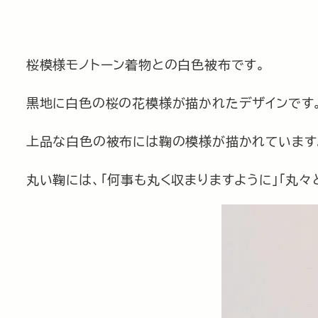
桜模様モノトーン着物との白色被布です。
黒地に白色の桜の花模様が描かれたデザインです
上品な白色の被布には鞠の模様が描かれています
丸い鞠には、「何事も丸く収まりますように」「丸