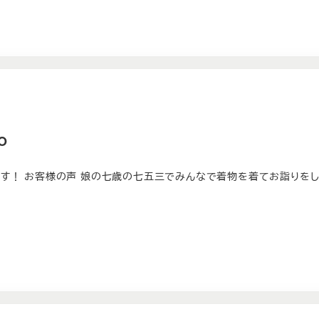
O
す！ お客様の声 娘の七歳の七五三でみんなで着物を着てお詣りを