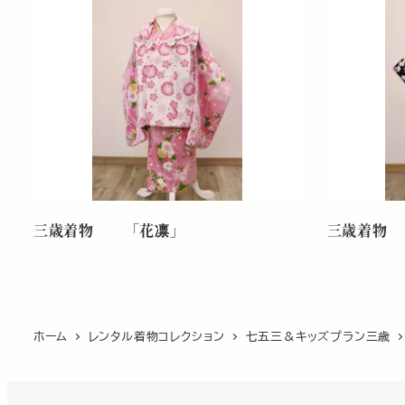
三歳着物 「花凛」
三歳着物 
ホーム
レンタル着物コレクション
七五三＆キッズプラン三歳