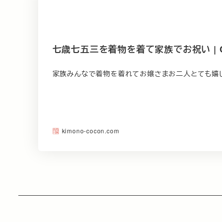
七歳七五三を着物を着て家族でお祝い | CO
家族みんなで着物を着れてお嬢さまお二人とても嬉し
kimono-cocon.com