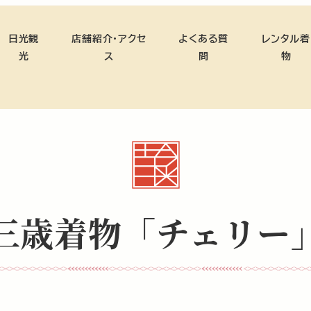
日光観
店舗紹介・アクセ
よくある質
レンタル着
光
ス
問
物
三歳着物「チェリー