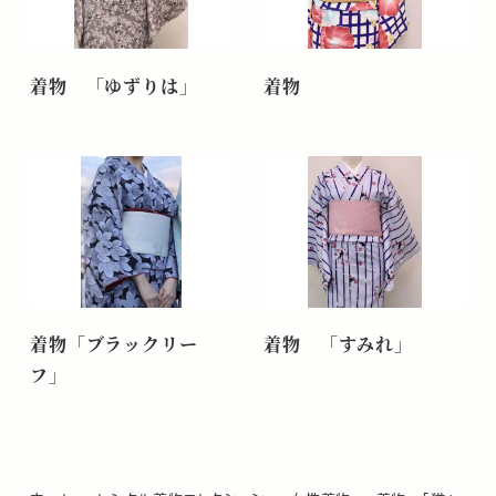
着物 「ゆずりは」
着物
着物「ブラックリー
着物 「すみれ」
フ」