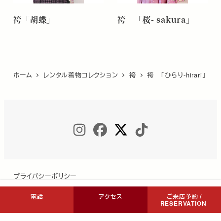
袴「胡蝶」
袴 「桜- sakura」
ホーム
レンタル着物コレクション
袴
袴 「ひらり-hirari」
INSTAGRAM
FACEBOOK
TWITTER
TIKTOK
プライバシーポリシー
電話
アクセス
ご来店予約 /
RESERVATION
Copyright © COCON NIKKO All Rights Reserved.