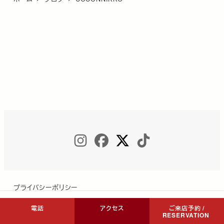
INSTAGRAM
FACEBOOK
TWITTER
TIKTOK
プライバシーポリシー
電話
アクセス
ご来店予約 /
RESERVATION
Copyright © COCON NIKKO All Rights Reserved.