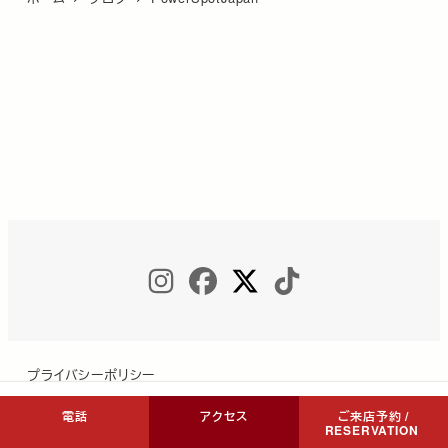
INSTAGRAM
FACEBOOK
TWITTER
TIKTOK
プライバシーポリシー
電話
アクセス
ご来店予約 /
RESERVATION
Copyright © COCON NIKKO All Rights Reserved.