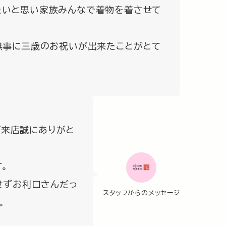
たいと思い家族みんなで着物を着させて
無事に三歳のお祝いが出来たことがとて
ご来店誠にありがと
。
せずお利口さんだっ
スタッフからのメッセージ
。