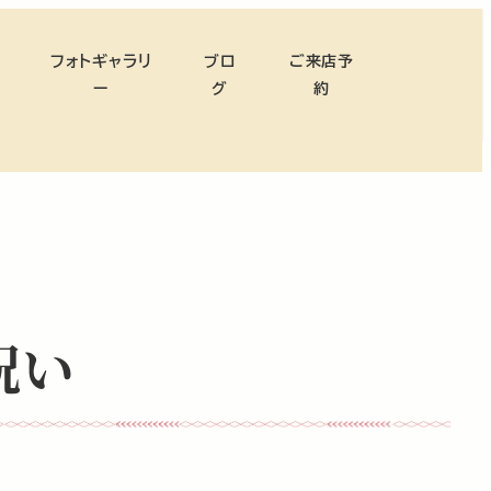
フォトギャラリ
ブロ
ご来店予
ー
グ
約
祝い