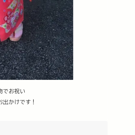
物でお祝い
お出かけです！