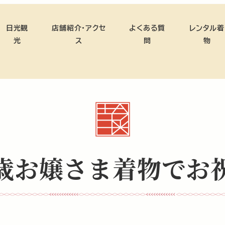
日光観
店舗紹介・アクセ
よくある質
レンタル着
光
ス
問
物
歳お嬢さま着物でお