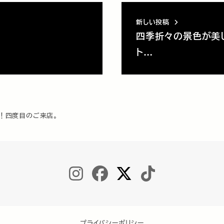
新しい投稿
四季折々の景色が美
ト…
！四度目のご来店。
INSTAGRAM
FACEBOOK
TWITTER
TIKTOK
プライバシーポリシー