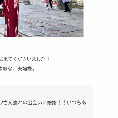
に来てくださいました！
素敵なご夫婦様。
フさん達との出会いに感謝！！いつもあ