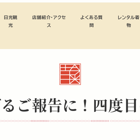
日光観
店舗紹介・アクセ
よくある質
レンタル着
光
ス
問
物
げるご報告に！四度目