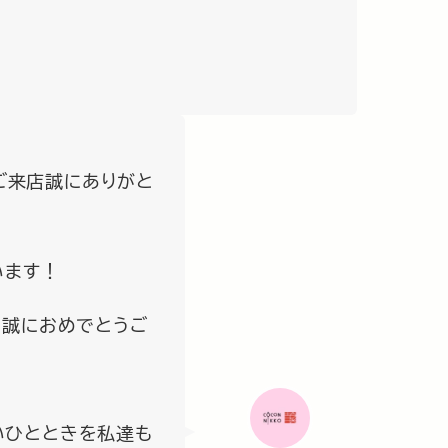
へご来店誠にありがと
います！
。誠におめでとうご
いひとときを私達も