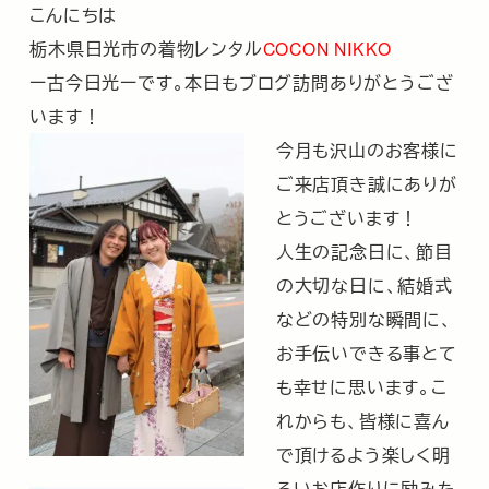
こんにちは
栃木県日光市の着物レンタル
COCON NIKKO
ー古今日光ーです。本日もブログ訪問ありがとうござ
います！
今月も沢山のお客様に
ご来店頂き誠にありが
とうございます！
人生の記念日に、節目
の大切な日に、結婚式
などの特別な瞬間に、
お手伝いできる事とて
も幸せに思います。こ
れからも、皆様に喜ん
で頂けるよう楽しく明
るいお店作りに励みた