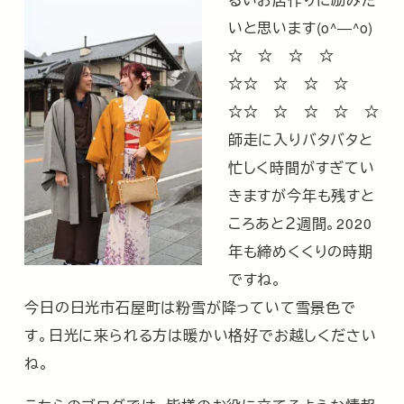
いと思います(o^―^o)
☆ ☆ ☆ ☆
☆☆ ☆ ☆ ☆
☆☆ ☆ ☆ ☆ ☆
師走に入りバタバタと
忙しく時間がすぎてい
きますが今年も残すと
ころあと２週間。2020
年も締めくくりの時期
ですね。
今日の日光市石屋町は粉雪が降っていて雪景色で
す。日光に来られる方は暖かい格好でお越しください
ね。