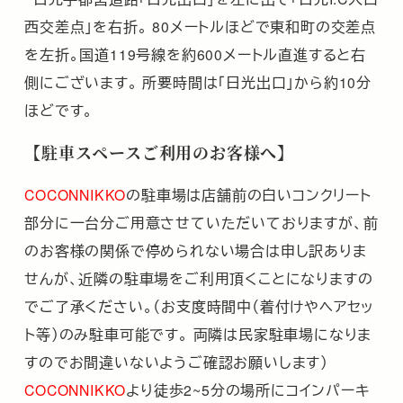
西交差点」を右折。 80メートルほどで東和町の交差点
を左折。国道119号線を約600メートル直進すると右
側にございます。 所要時間は「日光出口」から約10分
ほどです。
【駐車スペースご利用のお客様へ】
COCONNIKKO
の駐車場は店舗前の白いコンクリート
部分に一台分ご用意させていただいておりますが、前
のお客様の関係で停められない場合は申し訳ありま
せんが、近隣の駐車場をご利用頂くことになりますの
でご了承ください。（お支度時間中（着付けやヘアセッ
ト等）のみ駐車可能です。 両隣は民家駐車場になりま
すのでお間違いないようご確認お願いします）
COCONNIKKO
より徒歩2~5分の場所にコインパーキ