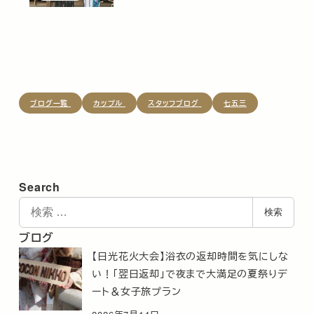
ブログ一覧
カップル
スタッフブログ
七五三
Search
検
検索
索
ブログ
【日光花火大会】浴衣の返却時間を気にしな
い！「翌日返却」で夜まで大満足の夏祭りデ
ート＆女子旅プラン