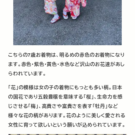
こちらの
7
歳お着物は、明るめの赤色のお着物になり
ます。赤色・紫色・黄色・水色など沢山のお花達があし
らわれています。
「花」の模様は女の子の着物にもっとも多い柄。日本
の国花であり五穀豊穣を意味する「桜」、生命力を感
じさせる「梅」、高貴さや富貴さを表す「牡丹」など
様々な花の柄があります。花のように美しく愛される
女性に育って欲しいという願いが込められています。