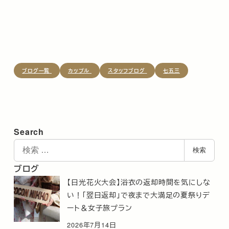
ブログ一覧
カップル
スタッフブログ
七五三
Search
検
検索
索
ブログ
【日光花火大会】浴衣の返却時間を気にしな
い！「翌日返却」で夜まで大満足の夏祭りデ
ート＆女子旅プラン
2026年7月14日