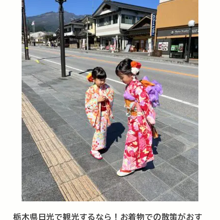
栃木県日光で観光するなら！お着物での散策がおす