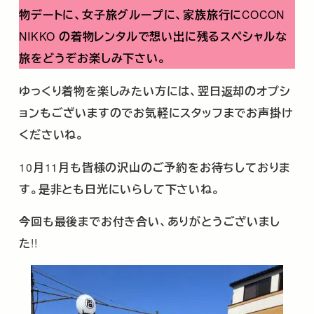
物デートに、女子旅グループに、家族旅行に
COCON
NIKKO
の着物レンタルで想い出に残るスペシャルな
旅をどうぞお楽しみ下さい。
ゆっくり着物を楽しみたい方には、翌日返却のオプシ
ョンもございますのでお気軽にスタッフまでお声掛け
くださいね。
10
月
11
月も皆様の沢山のご予約をお待ちしておりま
す。是非とも日光にいらして下さいね。
今回も最後までお付き合い、ありがとうございまし
た
!!