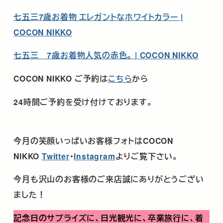
七五三7歳お着物 エレガントなホワイトカラー |
COCON NIKKO
七五三 7歳お着物人気の赤色。 | COCON NIKKO
COCON NIKKO
ご予約は
こちら
から
24
時間ご予約を受け付けております。
今月の笑顔いっぱいお客様フォトは
COCON
NIKKO
Twitter
･
Instagram
よりご覧下さい。
今月も沢山のお客様のご来店誠にありがとうござい
ました！
記念日のサプライズに、日光観光に、卒業旅行に、着