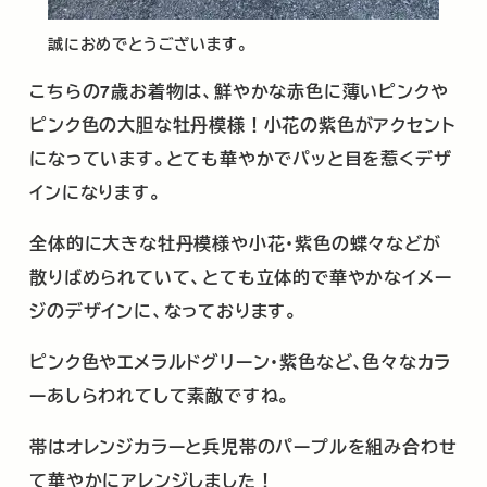
誠におめでとうございます。
こちらの
7
歳お着物は、鮮やかな赤色に薄いピンクや
ピンク色の大胆な牡丹模様！小花の紫色がアクセント
になっています。とても華やかでパッと目を惹くデザ
インになります。
全体的に大きな牡丹模様や小花・紫色の蝶々などが
散りばめられていて、とても立体的で華やかなイメー
ジのデザインに、なっております。
ピンク色やエメラルドグリーン・紫色など､色々なカラ
ーあしらわれてして素敵ですね。
帯はオレンジカラーと兵児帯のパープルを組み合わせ
て華やかにアレンジしました！