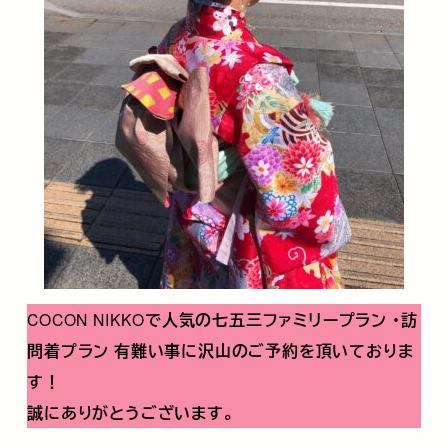
COCON NIKKO
で人気の七五三ファミリープラン
･訪
問着プラン
有難い事に沢山のご予約を頂いておりま
す！
誠にありがとうございます。