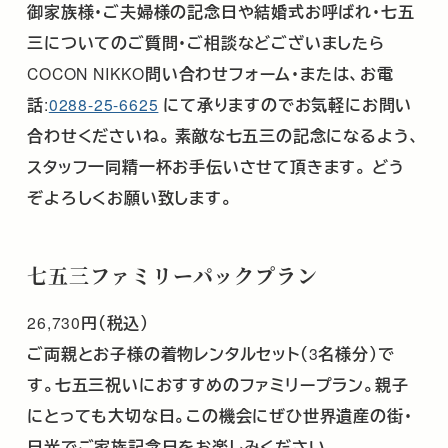
御家族様･ご夫婦様の記念日や結婚式お呼ばれ･七五
三についてのご質問・ご相談などございましたら
COCON NIKKO
問い合わせフォーム・または、お電
話
:
0288-25-6625
にて承りますのでお気軽にお問い
合わせくださいね。
素敵な七五三の記念になるよう、
スタッフ一同精一杯お手伝いさせて頂きます。
どう
ぞよろしくお願い致します。
七五三ファミリーパックプラン
26,730
円（税込）
ご両親とお子様の着物レンタルセット（
3
名様分）で
す。七五三祝いにおすすめのファミリープラン。親子
にとっても大切な日。この機会にぜひ世界遺産の街・
日光でご家族記念日をお楽しみください。