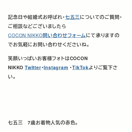
記念日や結婚式お呼ばれ･
七五三
についてのご質問・
ご相談などございましたら
COCON NIKKO
問い合わせフォーム
にて承りますの
でお気軽にお問い合わせくださいね。
笑顔いっぱいお客様フォトはCOCON
NIKKO
Twitter
･
Instagram
・
TikTok
よりご覧下さ
い。
七五三
7
歳お着物人気の赤色。