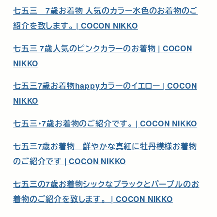
七五三 7歳お着物 人気のカラー水色のお着物のご
紹介を致します。 | COCON NIKKO
七五三 7歳人気のピンクカラーのお着物 | COCON
NIKKO
七五三7歳お着物happyカラーのイエロー | COCON
NIKKO
七五三・7歳お着物のご紹介です。 | COCON NIKKO
七五三7歳お着物 鮮やかな真紅に牡丹模様お着物
のご紹介です | COCON NIKKO
七五三の7歳お着物シックなブラックとパープルのお
着物のご紹介を致します。 | COCON NIKKO