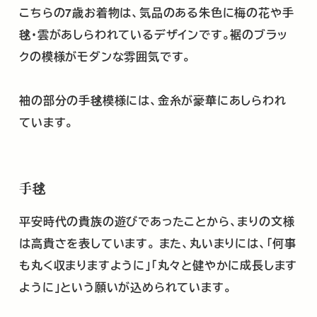
こちらの7歳お着物は、気品のある朱色に梅の花や手
毬･雲があしらわれているデザインです。裾のブラッ
クの模様がモダンな雰囲気です。
袖の部分の手毬模様には、金糸が豪華にあしらわれ
ています。
手毬
平安時代の貴族の遊びであったことから、まりの文様
は高貴さを表しています。
また、丸いまりには、「何事
も丸く収まりますように」「丸々と健やかに成長します
ように」という願いが込められています。