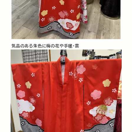
気品のある朱色に梅の花や手毬･雲