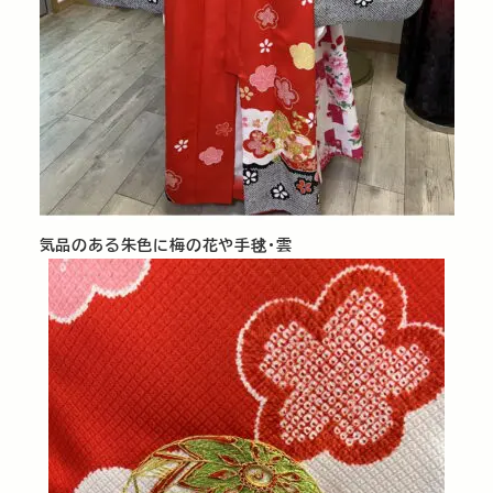
気品のある朱色に梅の花や手毬･雲