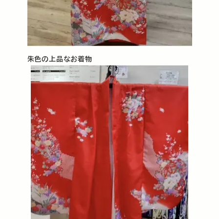
朱色の上品なお着物