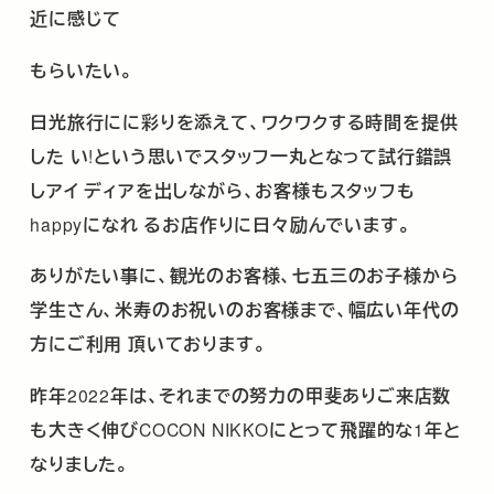
近に感じて
もらいたい。
日光旅行にに彩りを添えて、ワクワクする時間を提供
した
い
!
という思いでスタッフ一丸となって試行錯誤
しアイ
ディアを出しながら、お客様もスタッフも
happy
になれ
るお店作りに日々励んでいます。
ありがたい事に、観光のお客様、七五三のお子様から
学生さん、米寿のお祝いのお客様まで、幅広い年代の
方にご利用
頂いております。
昨年
2022
年は、それまでの努力の甲斐ありご来店数
も大きく伸び
COCON NIKKO
にとって飛躍的な
1
年と
なりました。