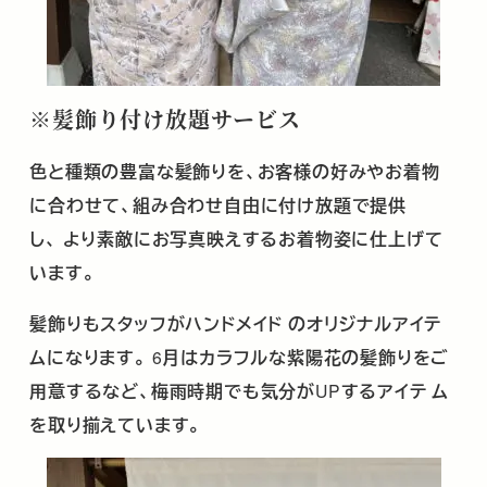
※髪飾り付け放題サービス
色と種類の豊富な髪飾りを、お客様の好みやお着物
に合わせて、組み合わせ自由に付け放題で提供
し、
より素敵にお写真映えするお着物姿に仕上げて
います。
髪飾りもスタッフがハンドメイド
のオリジナルアイテ
ムになります。
6
月はカラフルな紫陽花の髪飾りをご
用意するなど、梅雨時期でも気分が
UP
するアイテ
ム
を取り揃えています。