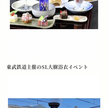
東武鉄道主催の
SL
大樹浴衣イベント