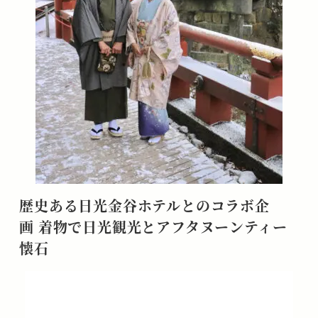
歴史ある日光金谷ホテルとのコラボ企
画
着物で日光観光とアフタヌーンティー
懐石