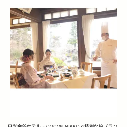
日光金谷ホテル
× COCON NIKKO
で特別な旅プラン