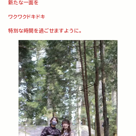
新たな一面を
ワクワクドキドキ
特別な時間を過ごせますように。