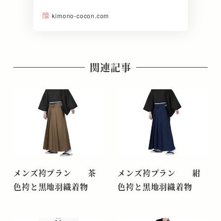
kimono-cocon.com
関連記事
メンズ袴プラン 茶
メンズ袴プラン 紺
色袴と黒地羽織着物
色袴と黒地羽織着物