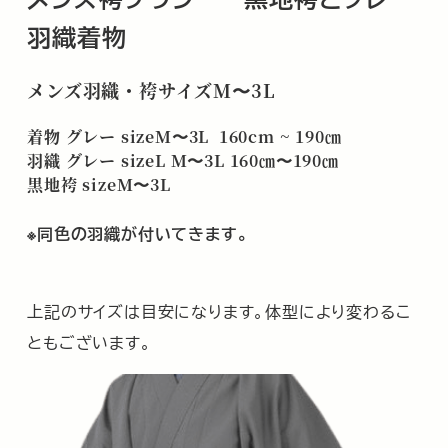
羽織着物
メンズ羽織・袴サイズM〜3L
着物 グレー sizeM〜3L 160cm ~ 190㎝
羽織 グレー sizeL M〜3L 160㎝〜190㎝
黒地袴 sizeM〜3L
※同色の羽織が付いてきます。
上記のサイズは目安になります。体型により変わるこ
ともございます。