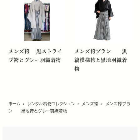
メンズ袴 黒ストライ
メンズ袴プラン 黒
プ袴とグレー羽織着物
縞模様袴と黒地羽織着
物
ホーム
レンタル着物コレクション
メンズ袴
メンズ袴プラ
ン 黒地袴とグレー羽織着物