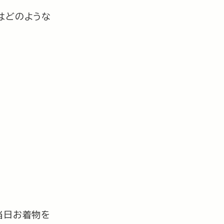
はどのような
当日お着物を