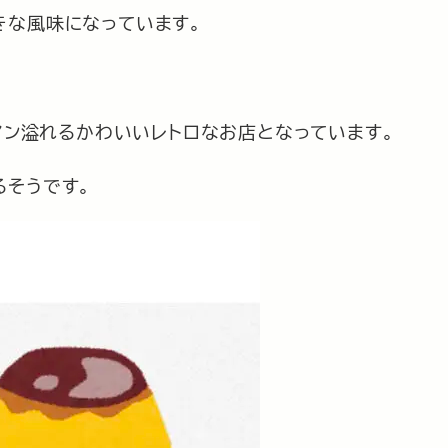
きな風味になっています。
ロマン溢れるかわいいレトロなお店となっています。
るそうです。