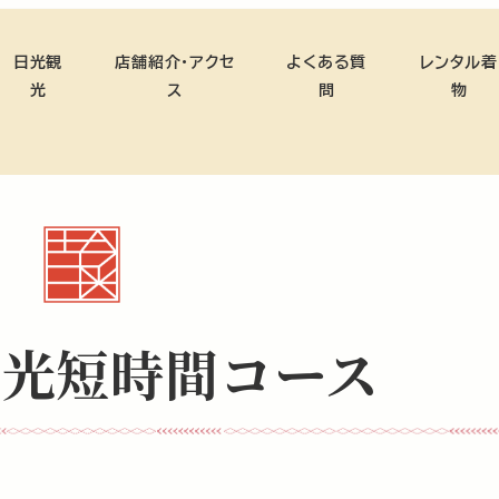
日光観
店舗紹介・アクセ
よくある質
レンタル着
光
ス
問
物
日光短時間コース