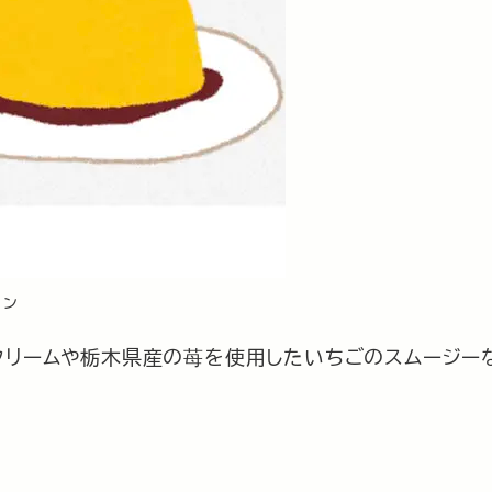
リン
クリームや栃木県産の苺を使用したいちごのスムージー