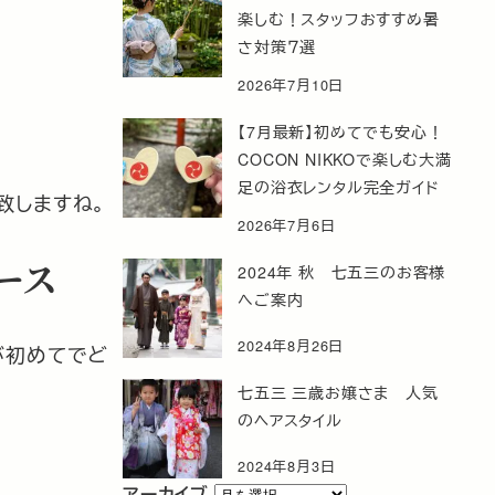
楽しむ！スタッフおすすめ暑
さ対策７選
2026年7月10日
【7月最新】初めてでも安心！
COCON NIKKOで楽しむ大満
足の浴衣レンタル完全ガイド
致しますね。
2026年7月6日
ース
2024年 秋 七五三のお客様
へご案内
2024年8月26日
が初めてでど
七五三 三歳お嬢さま 人気
のヘアスタイル
2024年8月3日
ア
アーカイブ