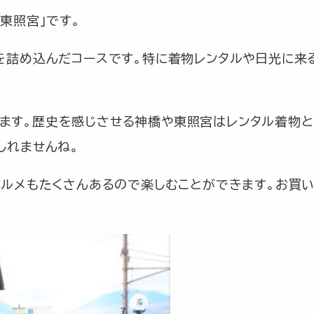
東照宮」です。
を詰め込んだコースです。特に着物レンタルや日光に来
なります。歴史を感じさせる神橋や東照宮はレンタル着物
しれませんね。
グルメもたくさんあるので楽しむことができます。お買